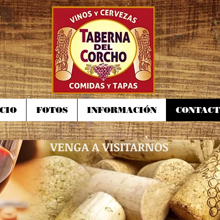
ICIO
FOTOS
INFORMACIÓN
CONTAC
VENGA A VISITARNOS